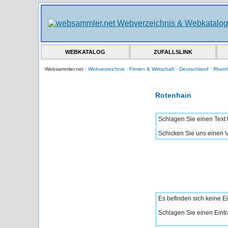
WEBKATALOG
ZUFALLSLINK
Websammler.net ·
Webverzeichnis
·
Firmen & Wirtschaft
·
Deutschland
·
Rheinl
Rotenhain
Schlagen Sie einen Text f
Schicken Sie uns einen V
Es befinden sich keine Ei
Schlagen Sie einen Eintr