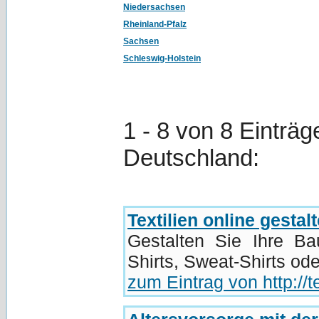
Niedersachsen
Rheinland-Pfalz
Sachsen
Schleswig-Holstein
1 - 8 von 8 Einträg
Deutschland:
Textilien online gesta
Gestalten Sie Ihre B
Shirts, Sweat-Shirts ode
zum Eintrag von http://t