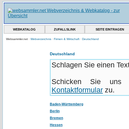
WEBKATALOG
ZUFALLSLINK
SEITE EINTRAGEN
Websammler.net ·
Webverzeichnis
·
Firmen & Wirtschaft
·
Deutschland
Deutschland
Schlagen Sie einen Text
Schicken Sie uns 
Kontaktformular
zu.
Baden-Württemberg
Berlin
Bremen
Hessen