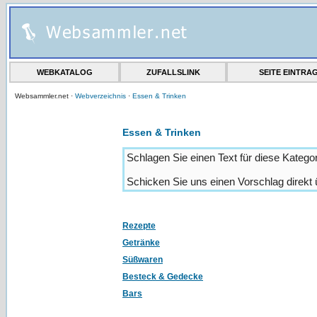
WEBKATALOG
ZUFALLSLINK
SEITE EINTRA
Websammler.net ·
Webverzeichnis
·
Essen & Trinken
Essen & Trinken
Schlagen Sie einen Text für diese Kategor
Schicken Sie uns einen Vorschlag direkt
Rezepte
Getränke
Süßwaren
Besteck & Gedecke
Bars