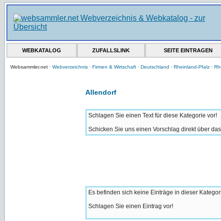
WEBKATALOG
ZUFALLSLINK
SEITE EINTRAGEN
Websammler.net ·
Webverzeichnis
·
Firmen & Wirtschaft
·
Deutschland
·
Rheinland-Pfalz
·
Rh
Allendorf
Schlagen Sie einen Text für diese Kategorie vor!
Schicken Sie uns einen Vorschlag direkt über da
Es befinden sich keine Einträge in dieser Kategor
Schlagen Sie einen Eintrag vor!