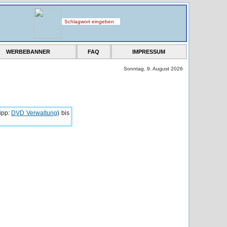
WERBEBANNER
FAQ
IMPRESSUM
Sonntag, 9. August 2026
ipp:
DVD Verwaltung
) bis