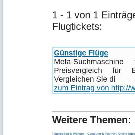
1 - 1 von 1 Einträg
Flugtickets:
Günstige Flüge
Meta-Suchmaschine
Preisvergleich für Bi
Vergleichen Sie di
zum Eintrag von http:/
Weitere Themen:
Immobilien & Wohnen
|
Computer & Technik
|
Online Sho