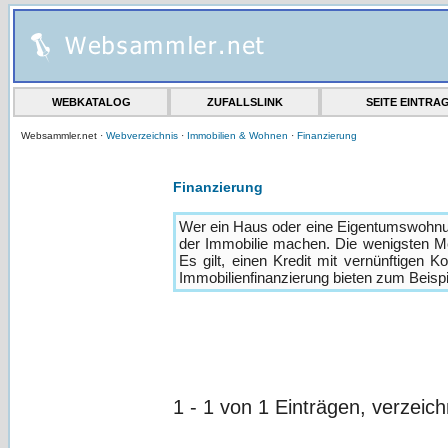
WEBKATALOG
ZUFALLSLINK
SEITE EINTRA
Websammler.net ·
Webverzeichnis
·
Immobilien & Wohnen
·
Finanzierung
Finanzierung
Wer ein Haus oder eine Eigentumswohnu
der Immobilie machen. Die wenigsten M
Es gilt, einen Kredit mit vernünftigen K
Immobilienfinanzierung bieten zum Beisp
1 - 1 von 1 Einträgen, verzeich