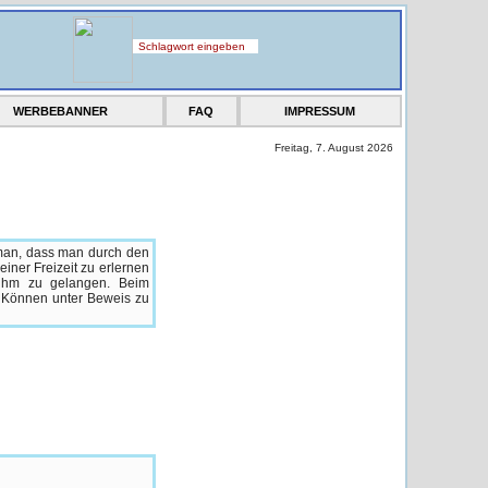
WERBEBANNER
FAQ
IMPRESSUM
Freitag, 7. August 2026
 man, dass man durch den
iner Freizeit zu erlernen
Ruhm zu gelangen. Beim
 Können unter Beweis zu