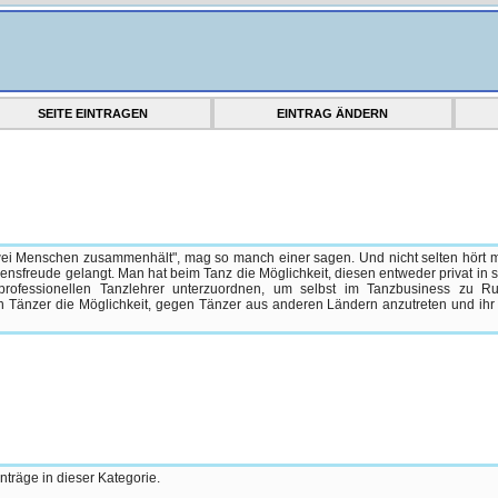
SEITE EINTRAGEN
EINTRAG ÄNDERN
zwei Menschen zusammenhält", mag so manch einer sagen. Und nicht selten hört
nsfreude gelangt. Man hat beim Tanz die Möglichkeit, diesen entweder privat in se
professionellen Tanzlehrer unterzuordnen, um selbst im Tanzbusiness zu 
Tänzer die Möglichkeit, gegen Tänzer aus anderen Ländern anzutreten und ihr
nträge in dieser Kategorie.