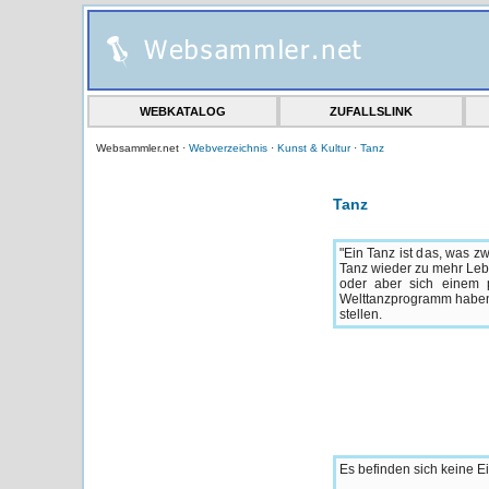
WEBKATALOG
ZUFALLSLINK
Websammler.net ·
Webverzeichnis
·
Kunst & Kultur
·
Tanz
Tanz
"Ein Tanz ist das, was 
Tanz wieder zu mehr Lebe
oder aber sich einem 
Welttanzprogramm haben 
stellen.
Es befinden sich keine Ei