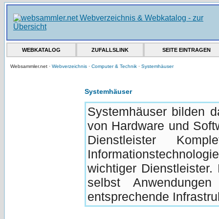
WEBKATALOG
ZUFALLSLINK
SEITE EINTRAGEN
Websammler.net ·
Webverzeichnis
·
Computer & Technik
·
Systemhäuser
Systemhäuser
Systemhäuser bilden d
von Hardware und Softw
Dienstleister Kom
Informationstechnologi
wichtiger Dienstleiste
selbst Anwendungen
entsprechende Infrastruk