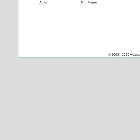
Autor
Jörg Pieper
© 2005 - 2026 websa